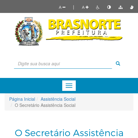
|
A
A
Menu
de
Navegação
Página Inicial
Assistência Social
O Secretário Assistência Social
O Secretário Assistência