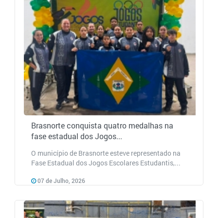
Brasnorte conquista quatro medalhas na
fase estadual dos Jogos...
O município de Brasnorte esteve representado na
Fase Estadual dos Jogos Escolares Estudantis,...
07 de Julho, 2026