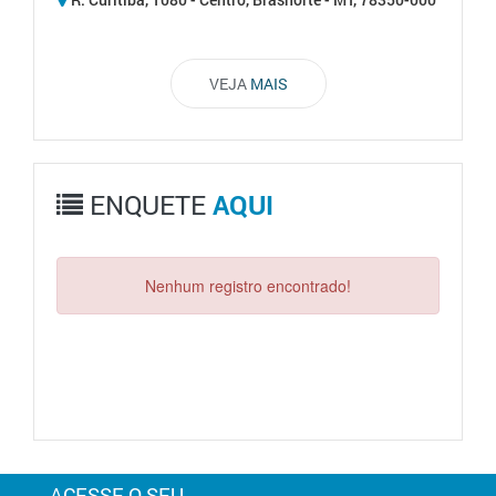
VEJA
MAIS
ENQUETE
AQUI
Nenhum registro encontrado!
ACESSE O SEU