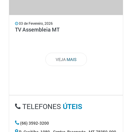
03 de Fevereiro, 2026
TV Assembleia MT
VEJA
MAIS
TELEFONES
ÚTEIS
(66) 3592-3200
R. Curitiba, 1080 - Centro, Brasnorte - MT, 78350-000