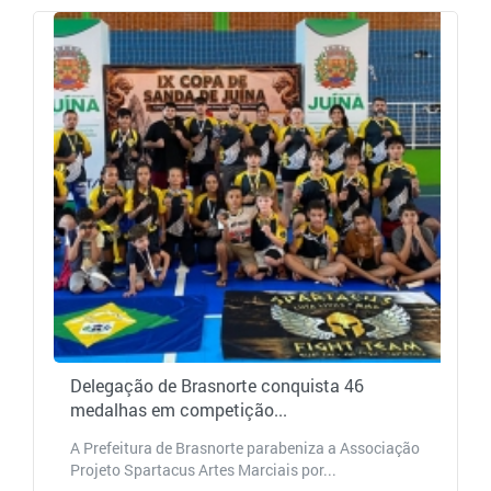
Delegação de Brasnorte conquista 46
medalhas em competição...
A Prefeitura de Brasnorte parabeniza a Associação
Projeto Spartacus Artes Marciais por...