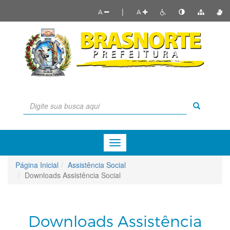
|
A
A
Menu
de
Navegação
Página Inicial
Assistência Social
Downloads Assistência Social
Downloads Assistência