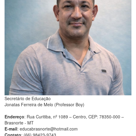
Secretário de Educação
Jonatas Ferreira de Melo (Professor Boy)
Endereço
: Rua Curitiba, nº 1089 – Centro, CEP: 78350-000 –
Brasnorte - MT
E-mail
: educabrasnorte@hotmail.com
Contato
: (66) 98423-9743