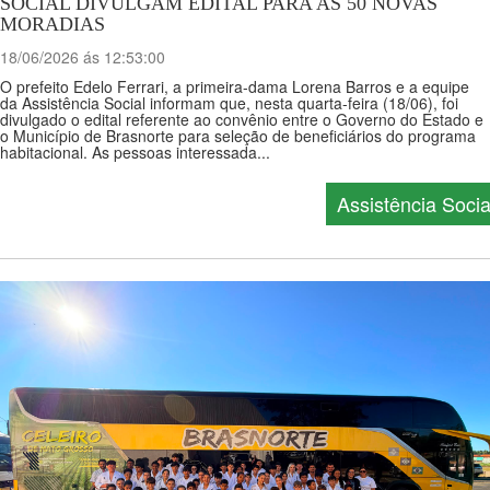
SOCIAL DIVULGAM EDITAL PARA AS 50 NOVAS
MORADIAS
18/06/2026 ás 12:53:00
O prefeito Edelo Ferrari, a primeira-dama Lorena Barros e a equipe
da Assistência Social informam que, nesta quarta-feira (18/06), foi
divulgado o edital referente ao convênio entre o Governo do Estado e
o Município de Brasnorte para seleção de beneficiários do programa
habitacional. As pessoas interessada...
Assistência Socia