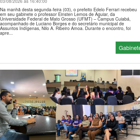
03/08/2026 ás 16:40:00
Na manhã desta segunda-feira (03), o prefeito Edelo Ferrari recebeu
em seu gabinete o professor Einsten Lemos de Aguiar, da
Universidade Federal de Mato Grosso (UFMT) – Campus Cuiabá,
acompanhado de Luciano Borges e do secretário municipal de
Assuntos Indígenas, Nilo A. Ribeiro Amoa. Durante o encontro, foi
apre...
Gabinet