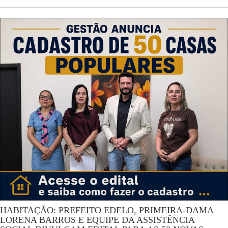
HABITAÇÃO: PREFEITO EDELO, PRIMEIRA-DAMA
LORENA BARROS E EQUIPE DA ASSISTÊNCIA