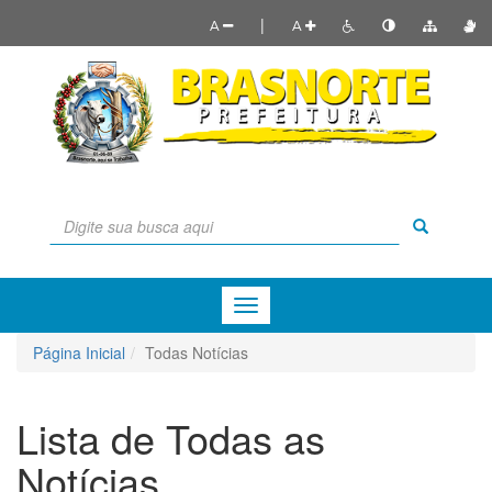
|
A
A
Menu
de
Navegação
Página Inicial
Todas Notícias
Lista de Todas as
Notícias