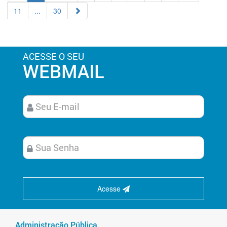
11
...
30
ACESSE O SEU
WEBMAIL
Acesse
Administração Pública