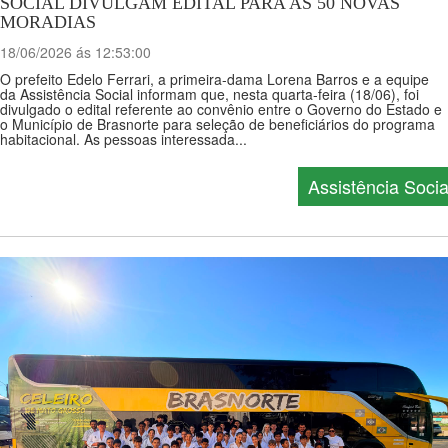
SOCIAL DIVULGAM EDITAL PARA AS 50 NOVAS
MORADIAS
18/06/2026 ás 12:53:00
O prefeito Edelo Ferrari, a primeira-dama Lorena Barros e a equipe
da Assistência Social informam que, nesta quarta-feira (18/06), foi
divulgado o edital referente ao convênio entre o Governo do Estado e
o Município de Brasnorte para seleção de beneficiários do programa
habitacional. As pessoas interessada...
Assistência Socia