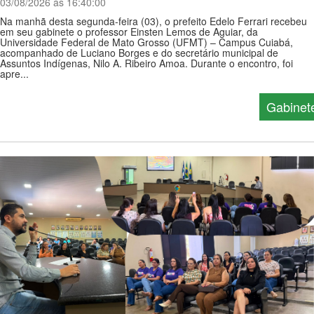
03/08/2026 ás 16:40:00
Na manhã desta segunda-feira (03), o prefeito Edelo Ferrari recebeu
em seu gabinete o professor Einsten Lemos de Aguiar, da
Universidade Federal de Mato Grosso (UFMT) – Campus Cuiabá,
acompanhado de Luciano Borges e do secretário municipal de
Assuntos Indígenas, Nilo A. Ribeiro Amoa. Durante o encontro, foi
apre...
Gabinet