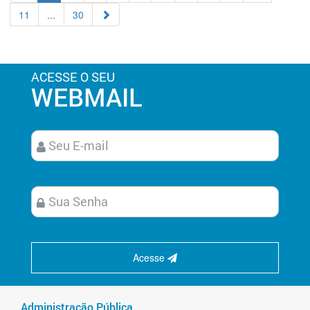
11
...
30
ACESSE O SEU
WEBMAIL
Acesse
Administração Pública