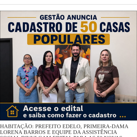
HABITAÇÃO: PREFEITO EDELO, PRIMEIRA-DAMA
LORENA BARROS E EQUIPE DA ASSISTÊNCIA