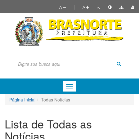
|
A
A
Menu
de
Navegação
Página Inicial
Todas Notícias
Lista de Todas as
Notícias