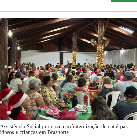
Assistência Social promove confraternização de natal para
idosos e crianças em Brasnorte