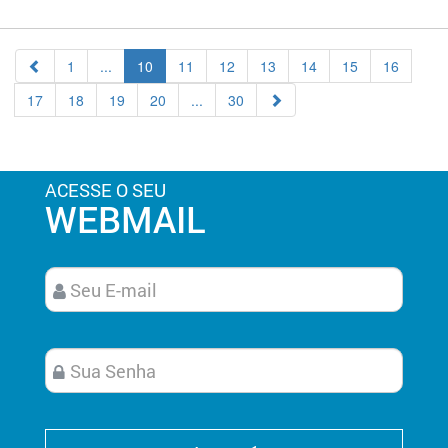
1
...
10
11
12
13
14
15
16
17
18
19
20
...
30
ACESSE O SEU
WEBMAIL