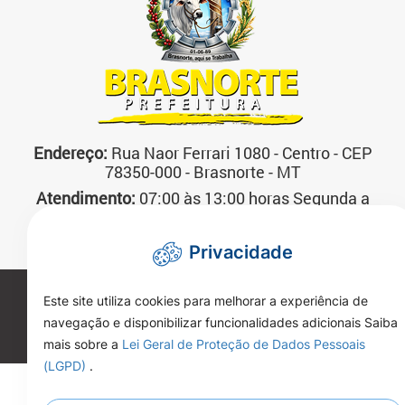
Endereço:
Rua Naor Ferrari 1080 - Centro - CEP
78350-000 - Brasnorte - MT
Atendimento:
07:00 às 13:00 horas Segunda a
Sexta-feira
Telefone:
(66)3592-3200
Privacidade
Copyright 2026. Todos os direitos reservados.
Este site utiliza cookies para melhorar a experiência de
navegação e disponibilizar funcionalidades adicionais Saiba
mais sobre a
Lei Geral de Proteção de Dados Pessoais
(LGPD)
.