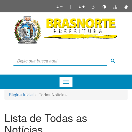
|
A
A
Menu
de
Navegação
Página Inicial
Todas Notícias
Lista de Todas as
Notícias