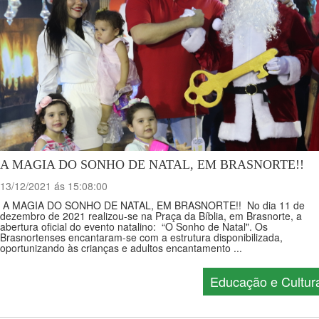
A MAGIA DO SONHO DE NATAL, EM BRASNORTE!!
13/12/2021 ás 15:08:00
A MAGIA DO SONHO DE NATAL, EM BRASNORTE!! No dia 11 de
dezembro de 2021 realizou-se na Praça da Bíblia, em Brasnorte, a
abertura oficial do evento natalino: “O Sonho de Natal". Os
Brasnortenses encantaram-se com a estrutura disponibilizada,
oportunizando às crianças e adultos encantamento ...
Educação e Cultur