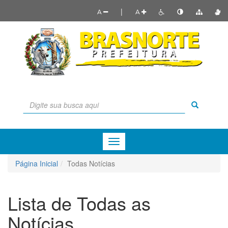
|
A
A
Menu
de
Navegação
Página Inicial
Todas Notícias
Lista de Todas as
Notícias