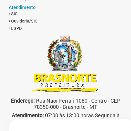
Atendimento
SIC
Ouvidoria/SIC
LGPD
Endereço:
Rua Naor Ferrari 1080 - Centro - CEP
78350-000 - Brasnorte - MT
Atendimento:
07:00 às 13:00 horas Segunda a
Sexta-feira
Telefone:
(66)3592-3200