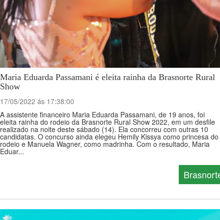
Maria Eduarda Passamani é eleita rainha da Brasnorte Rural
Show
17/05/2022 ás 17:38:00
A assistente financeiro Maria Eduarda Passamani, de 19 anos, foi
eleita rainha do rodeio da Brasnorte Rural Show 2022, em um desfile
realizado na noite deste sábado (14). Ela concorreu com outras 10
candidatas. O concurso ainda elegeu Hemily Kissya como princesa do
rodeio e Manuela Wagner, como madrinha. Com o resultado, Maria
Eduar...
Brasnort