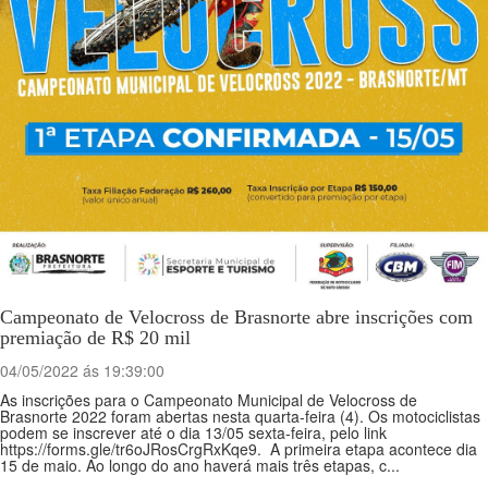
Campeonato de Velocross de Brasnorte abre inscrições com
premiação de R$ 20 mil
04/05/2022 ás 19:39:00
As inscrições para o Campeonato Municipal de Velocross de
Brasnorte 2022 foram abertas nesta quarta-feira (4). Os motociclistas
podem se inscrever até o dia 13/05 sexta-feira, pelo link
https://forms.gle/tr6oJRosCrgRxKqe9. A primeira etapa acontece dia
15 de maio. Ao longo do ano haverá mais três etapas, c...