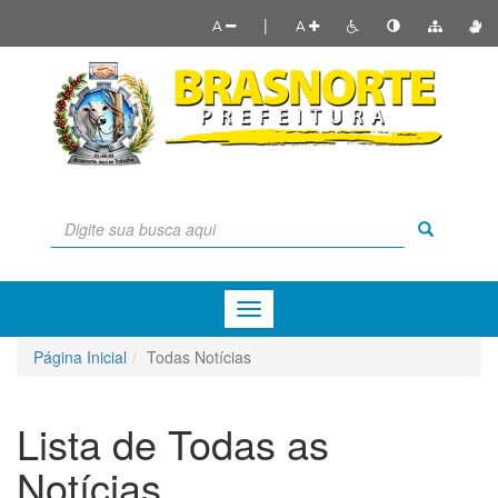
|
A
A
Menu
de
Navegação
Página Inicial
Todas Notícias
Lista de Todas as
Notícias