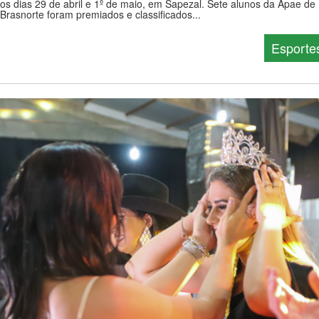
os dias 29 de abril e 1º de maio, em Sapezal. Sete alunos da Apae de
Brasnorte foram premiados e classificados...
Esporte