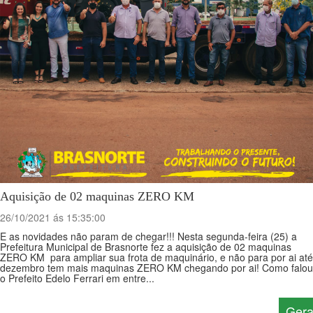
Aquisição de 02 maquinas ZERO KM
26/10/2021 ás 15:35:00
E as novidades não param de chegar!!! Nesta segunda-feira (25) a
Prefeitura Municipal de Brasnorte fez a aquisição de 02 maquinas
ZERO KM para ampliar sua frota de maquinário, e não para por ai até
dezembro tem mais maquinas ZERO KM chegando por ai! Como falou
o Prefeito Edelo Ferrari em entre...
Gera