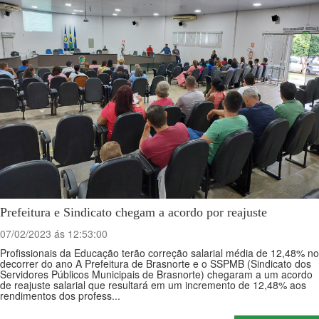
Prefeitura e Sindicato chegam a acordo por reajuste
07/02/2023 ás 12:53:00
Profissionais da Educação terão correção salarial média de 12,48% no
decorrer do ano A Prefeitura de Brasnorte e o SSPMB (Sindicato dos
Servidores Públicos Municipais de Brasnorte) chegaram a um acordo
de reajuste salarial que resultará em um incremento de 12,48% aos
rendimentos dos profess...