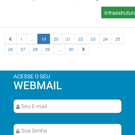
Infraestrutur
1
...
19
20
21
22
23
24
25
26
27
28
29
...
30
ACESSE O SEU
WEBMAIL