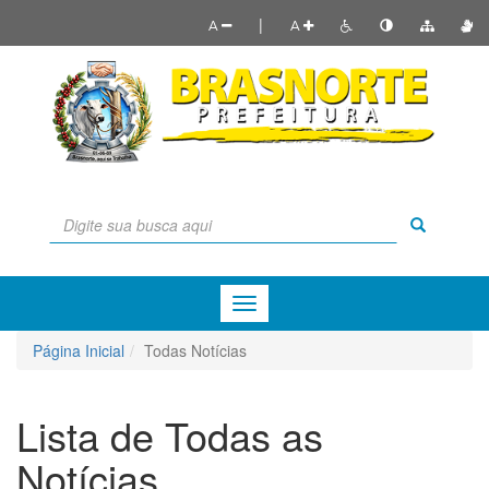
|
A
A
Menu
de
Navegação
Página Inicial
Todas Notícias
Lista de Todas as
Notícias