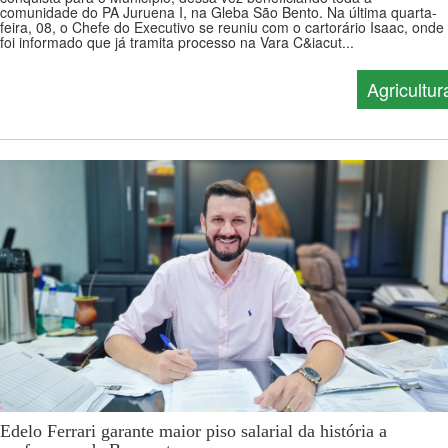
comunidade do PA Juruena I, na Gleba São Bento. Na última quarta-
feira, 08, o Chefe do Executivo se reuniu com o cartorário Isaac, onde
foi informado que já tramita processo na Vara C&iacut...
Agricultur
Edelo Ferrari garante maior piso salarial da história a