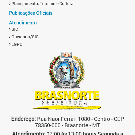
Planejamento, Turismo e Cultura
Publicações Oficiais
Atendimento
SIC
Ouvidoria/SIC
LGPD
Endereço:
Rua Naor Ferrari 1080 - Centro - CEP
78350-000 - Brasnorte - MT
Atendimento:
07:00 às 13:00 horas Segunda a