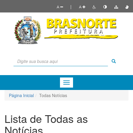
|
A
A
Menu
de
Navegação
Página Inicial
Todas Notícias
Lista de Todas as
Notícias