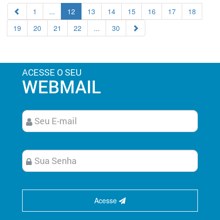
1
...
12
13
14
15
16
17
18
19
20
21
22
...
30
ACESSE O SEU
WEBMAIL
Acesse