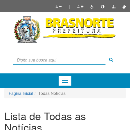
|
A
A
Menu
de
Navegação
Página Inicial
Todas Notícias
Lista de Todas as
Notícias