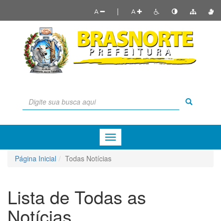
|
A
A
Menu
de
Navegação
Página Inicial
Todas Notícias
Lista de Todas as
Notícias