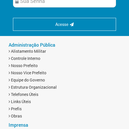
Acesse
Administração Pública
Alistamento Militar
Controle Interno
Nosso Prefeito
Nosso Vice Prefeito
Equipe do Governo
Estrutura Organizacional
Telefones Úteis
Links Úteis
Prefis
Obras
Imprensa