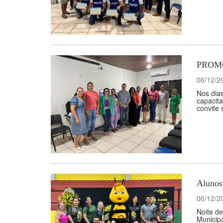
PROMO
06/12/2
Nos dias
capacita
convite 
Alunos
06/12/2
Noite de
Municipa