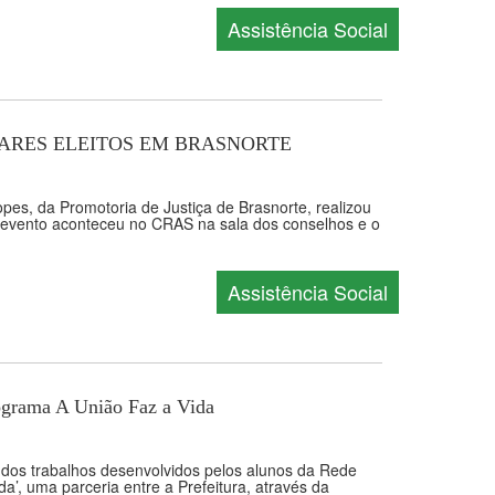
Assistência Social
ARES ELEITOS EM BRASNORTE
es, da Promotoria de Justiça de Brasnorte, realizou
 O evento aconteceu no CRAS na sala dos conselhos e o
Assistência Social
ograma A União Faz a Vida
o dos trabalhos desenvolvidos pelos alunos da Rede
’, uma parceria entre a Prefeitura, através da