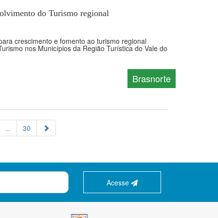
olvimento do Turismo regional
para crescimento e fomento ao turismo regional
rismo nos Municípios da Região Turística do Vale do
Brasnorte
...
30
Acesse