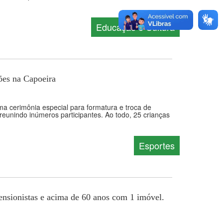
Educação e Cultura
ões na Capoeira
ma cerimônia especial para formatura e troca de
reunindo inúmeros participantes. Ao todo, 25 crianças
Esportes
ensionistas e acima de 60 anos com 1 imóvel.