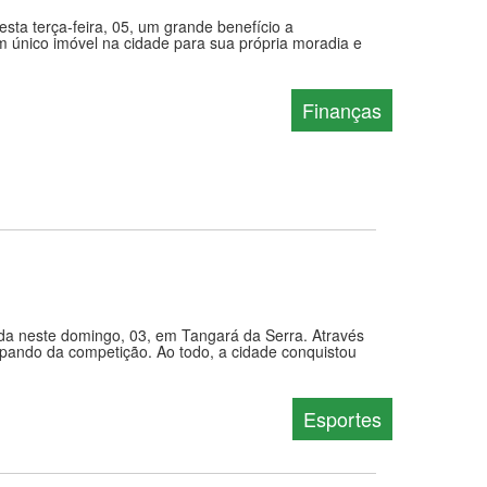
esta terça-feira, 05, um grande benefício a
único imóvel na cidade para sua própria moradia e
Finanças
ada neste domingo, 03, em Tangará da Serra. Através
cipando da competição. Ao todo, a cidade conquistou
Esportes