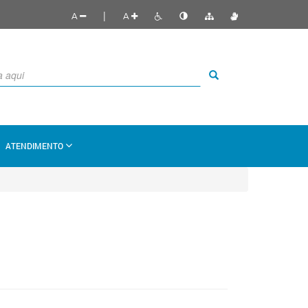
|
A
A
ATENDIMENTO