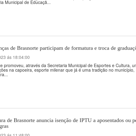
ia Municipal de Educaçã...
nças de Brasnorte participam de formatura e troca de graduaç
023 ás 18:04:00
e promoveu, através da Secretaria Municipal de Esportes e Cultura, u
es na capoeira, esporte milenar que já é uma tradição no município, 
ra...
ura de Brasnorte anuncia isenção de IPTU a aposentados ou p
gras
023 ás 11:48:00