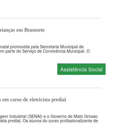
crianças em Brasnorte
 natal promovida pela Secretaria Municipal de
em parte do Serviço de Convivência Municipal. O
Assistência Social
 em curso de eletricista predial
zagem Industrial (SENAI) e o Governo de Mato Grosso
sta predial. Os alunos do curso profissionalizante de