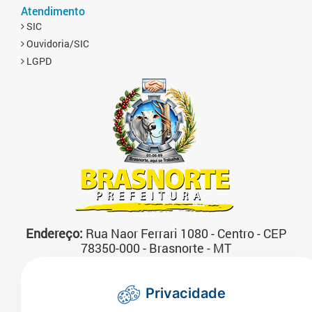
Atendimento
SIC
Ouvidoria/SIC
LGPD
Endereço:
Rua Naor Ferrari 1080 - Centro - CEP
78350-000 - Brasnorte - MT
Atendimento:
07:00 às 13:00 horas Segunda a
Sexta-feira
Privacidade
Telefone:
(66)3592-3200