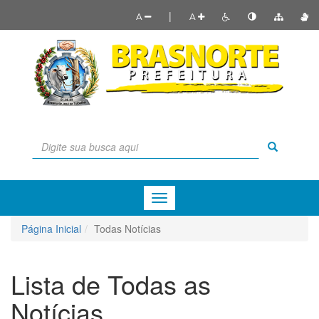
|
A
A
Menu
de
Navegação
Página Inicial
Todas Notícias
Lista de Todas as
Notícias