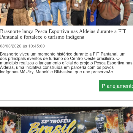
Brasnorte lança Pesca Esportiva nas Aldeias durante a FIT
Pantanal e fortalece o turismo indígena
08/06/2026 ás 10:45:00
Brasnorte viveu um momento histórico durante a FIT Pantanal, um
dos principais eventos de turismo do Centro-Oeste brasileiro. O
município realizou o lançamento oficial do projeto Pesca Esportiva nas
Aldeias, uma iniciativa construída em parceria com os povos
indígenas Má»¹ky, Manoki e Rikbaktsa, que une preserva&c...
Planejament