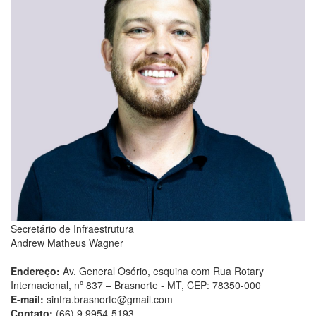
Secretário de Infraestrutura
Andrew Matheus Wagner
Endereço:
Av. General Osório, esquina com Rua Rotary
Internacional, nº 837 – Brasnorte - MT, CEP: 78350-000
E-mail:
sinfra.brasnorte@gmail.com
Contato:
(66) 9 9954-5193