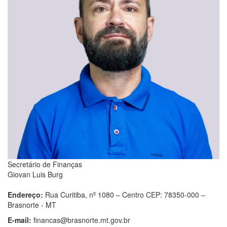
Secretário de Finanças
Giovan Luis Burg
Endereço:
Rua Curitiba, nº 1080 – Centro CEP: 78350-000 –
Brasnorte - MT
E-mail:
financas@brasnorte.mt.gov.br