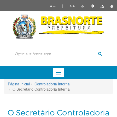
|
A
A
Menu
de
Navegação
Página Inicial
Controladoria Interna
O Secretário Controladoria Interna
O Secretário Controladoria