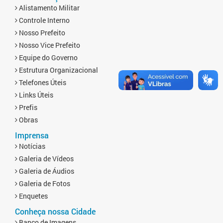
Alistamento Militar
Controle Interno
Nosso Prefeito
Nosso Vice Prefeito
Equipe do Governo
Estrutura Organizacional
Telefones Úteis
Links Úteis
Prefis
Obras
Imprensa
Notícias
Galeria de Vídeos
Galeria de Áudios
Galeria de Fotos
Enquetes
Conheça nossa Cidade
Banco de Imagens