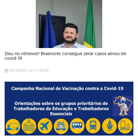
Deu no rdnews!!! Brasnorte consegue zerar casos ativos de
covid-19
09/09/2021 ás 17:28:00