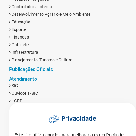
Controladoria Interna
Desenvolvimento Agrário e Meio Ambiente
Educação
Esporte
Finanças
Gabinete
Infraestrutura
Planejamento, Turismo e Cultura
Publicações Oficiais
Atendimento
SIC
Ouvidoria/SIC
LGPD
Privacidade
Este site utiliza cookies para melhorar a experiência de