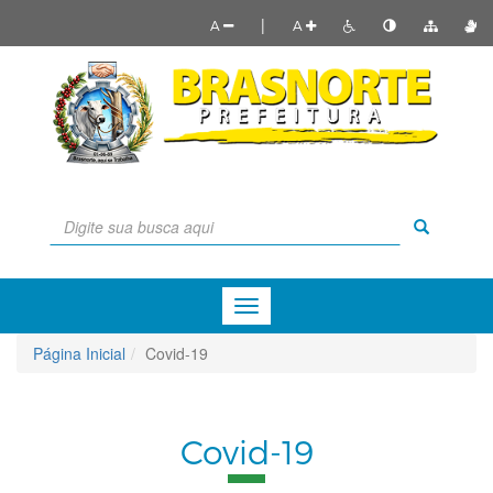
|
A
A
Menu
de
Navegação
Página Inicial
Covid-19
Covid-19