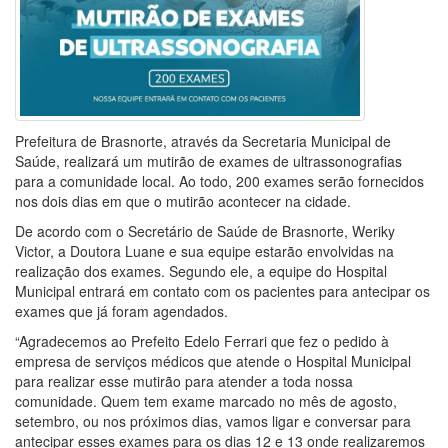
Prefeitura de Brasnorte, através da Secretaria Municipal de
Saúde, realizará um mutirão de exames de ultrassonografias
para a comunidade local. Ao todo, 200 exames serão fornecidos
nos dois dias em que o mutirão acontecer na cidade.
De acordo com o Secretário de Saúde de Brasnorte, Weriky
Victor, a Doutora Luane e sua equipe estarão envolvidas na
realização dos exames. Segundo ele, a equipe do Hospital
Municipal entrará em contato com os pacientes para antecipar os
exames que já foram agendados.
“Agradecemos ao Prefeito Edelo Ferrari que fez o pedido à
empresa de serviços médicos que atende o Hospital Municipal
para realizar esse mutirão para atender a toda nossa
comunidade. Quem tem exame marcado no mês de agosto,
setembro, ou nos próximos dias, vamos ligar e conversar para
antecipar esses exames para os dias 12 e 13 onde realizaremos