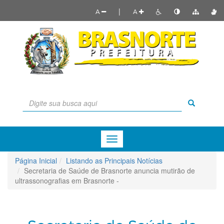
|
A
A
Menu
de
Navegação
Página Inicial
Listando as Principais Notícias
Secretaria de Saúde de Brasnorte anuncia mutirão de
ultrassonografias em Brasnorte -