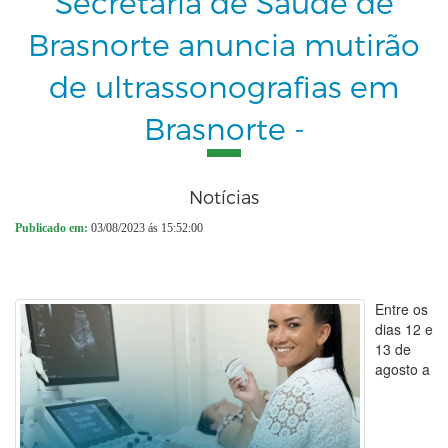
Secretaria de Saúde de
Brasnorte anuncia mutirão
de ultrassonografias em
Brasnorte -
Notícias
Publicado em:
03/08/2023 ás 15:52:00
Entre os
dias 12 e
13 de
agosto a