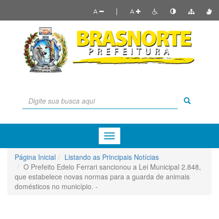
|
A
A
Menu
de
Navegação
Página Inicial
Listando as Principais Notícias
O Prefeito Edelo Ferrari sancionou a Lei Municipal 2.848,
que estabelece novas normas para a guarda de animais
domésticos no município. -