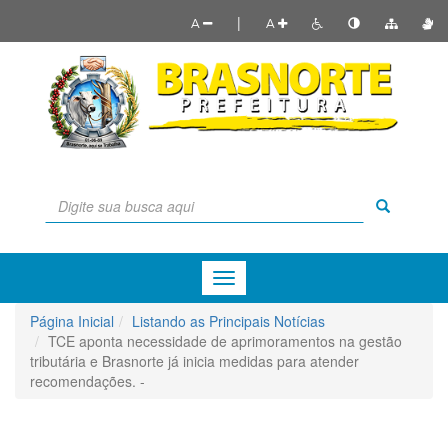
|
A
A
Menu
de
Navegação
Página Inicial
Listando as Principais Notícias
TCE aponta necessidade de aprimoramentos na gestão
tributária e Brasnorte já inicia medidas para atender
recomendações. -