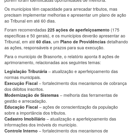
porém foram identificadas oportunidades de melhoria.
Os municípios têm capacidade para arrecadar tributos, mas
precisam implementar melhorias e apresentar um plano de ação
ao Tribunal em até 60 dias.
Foram recomendadas
225 ações de aperfeiçoamento
(175
específicas e 50 gerais), e os municípios deverão apresentar ao
Tribunal, em até
60 dias
, um
Plano de Providências
detalhando
as ações, responsáveis e prazos para sua execução.
Para o município de Brasnorte, o relatório aponta 8 ações de
aprimoramento, relacionadas aos seguintes temas:
Legislação Tributária
– atualização e aperfeiçoamento das
normas municipais.
Execução Fiscal
– fortalecimento dos mecanismos de cobrança
dos débitos inscritos.
Modernização de Sistemas
– melhoria das ferramentas de
gestão e arrecadação.
Educação Fiscal
– ações de conscientização da população
sobre a importância dos tributos.
Cadastro Imobiliário
– atualização e aperfeiçoamento das
informações dos imóveis do município.
Controle Interno
– fortalecimento dos mecanismos de