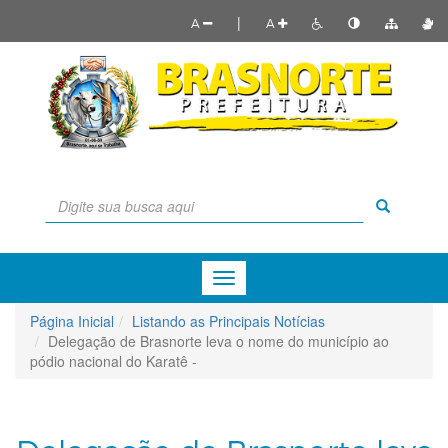
|
A
A
Menu
de
Navegação
Página Inicial
Listando as Principais Notícias
Delegação de Brasnorte leva o nome do município ao
pódio nacional do Karatê -