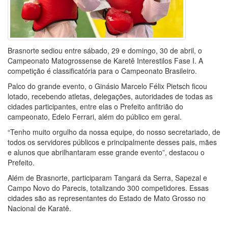
Brasnorte sediou entre sábado, 29 e domingo, 30 de abril, o
Campeonato Matogrossense de Karetê Interestilos Fase I. A
competição é classificatória para o Campeonato Brasileiro.
Palco do grande evento, o Ginásio Marcelo Félix Pietsch ficou
lotado, recebendo atletas, delegações, autoridades de todas as
cidades participantes, entre elas o Prefeito anfitrião do
campeonato, Edelo Ferrari, além do público em geral.
“Tenho muito orgulho da nossa equipe, do nosso secretariado, de
todos os servidores públicos e principalmente desses pais, mães
e alunos que abrilhantaram esse grande evento”, destacou o
Prefeito.
Além de Brasnorte, participaram Tangará da Serra, Sapezal e
Campo Novo do Parecis, totalizando 300 competidores. Essas
cidades são as representantes do Estado de Mato Grosso no
Nacional de Karatê.