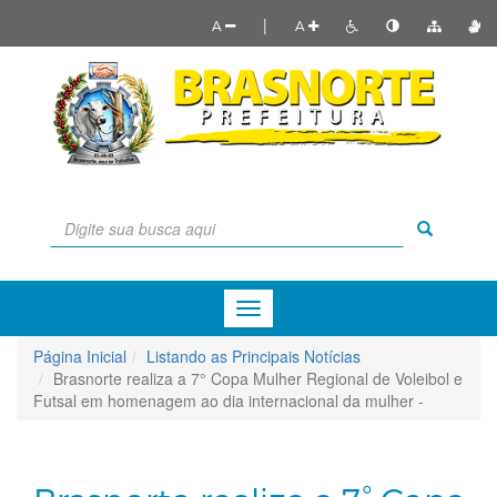
|
A
A
Menu
de
Navegação
Página Inicial
Listando as Principais Notícias
Brasnorte realiza a 7° Copa Mulher Regional de Voleibol e
Futsal em homenagem ao dia internacional da mulher -