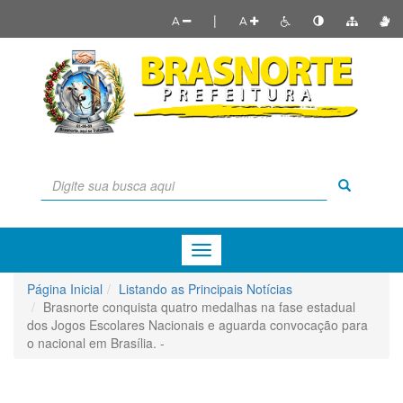
|
A
A
Menu
de
Navegação
Página Inicial
Listando as Principais Notícias
Brasnorte conquista quatro medalhas na fase estadual
dos Jogos Escolares Nacionais e aguarda convocação para
o nacional em Brasília. -