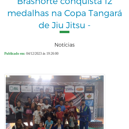
Brasnorte conquista 12
medalhas na Copa Tangará
de Jiu Jitsu -
Notícias
Publicado em:
04/12/2023 ás 19:26:00