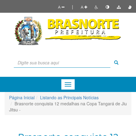
|
A
A
Menu
de
Navegação
Página Inicial
Listando as Principais Notícias
Brasnorte conquista 12 medalhas na Copa Tangará de Jiu
Jitsu -