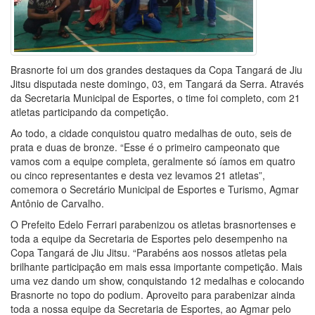
Brasnorte foi um dos grandes destaques da Copa Tangará de Jiu
Jitsu disputada neste domingo, 03, em Tangará da Serra. Através
da Secretaria Municipal de Esportes, o time foi completo, com 21
atletas participando da competição.
Ao todo, a cidade conquistou quatro medalhas de outo, seis de
prata e duas de bronze. “Esse é o primeiro campeonato que
vamos com a equipe completa, geralmente só íamos em quatro
ou cinco representantes e desta vez levamos 21 atletas”,
comemora o Secretário Municipal de Esportes e Turismo, Agmar
Antônio de Carvalho.
O Prefeito Edelo Ferrari parabenizou os atletas brasnortenses e
toda a equipe da Secretaria de Esportes pelo desempenho na
Copa Tangará de Jiu Jitsu. “Parabéns aos nossos atletas pela
brilhante participação em mais essa importante competição. Mais
uma vez dando um show, conquistando 12 medalhas e colocando
Brasnorte no topo do podium. Aproveito para parabenizar ainda
toda a nossa equipe da Secretaria de Esportes, ao Agmar pelo