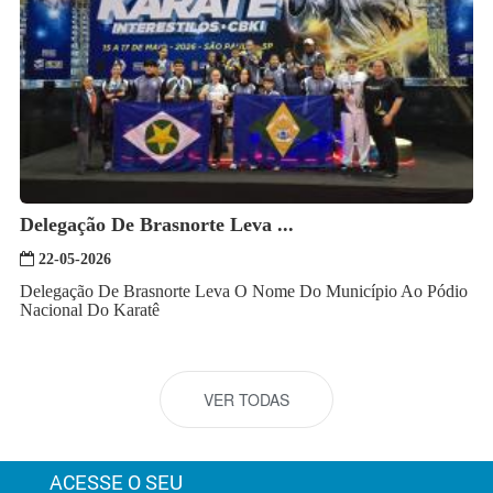
Delegação De Brasnorte Leva ...
22-05-2026
Delegação De Brasnorte Leva O Nome Do Município Ao Pódio
Nacional Do Karatê
VER TODAS
ACESSE O SEU