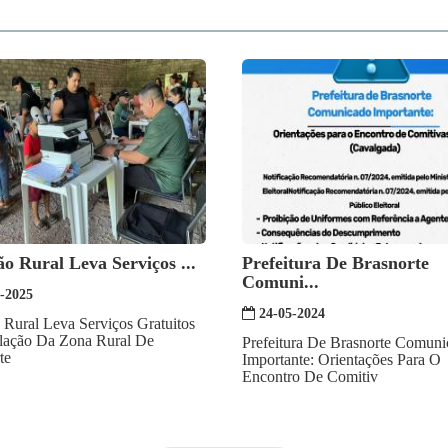
o Rural Leva Serviços ...
Prefeitura De Brasnorte
Comuni...
-2025
24-05-2024
 Rural Leva Serviços Gratuitos
lação Da Zona Rural De
Prefeitura De Brasnorte Comun
te
Importante: Orientações Para O
Encontro De Comitiv