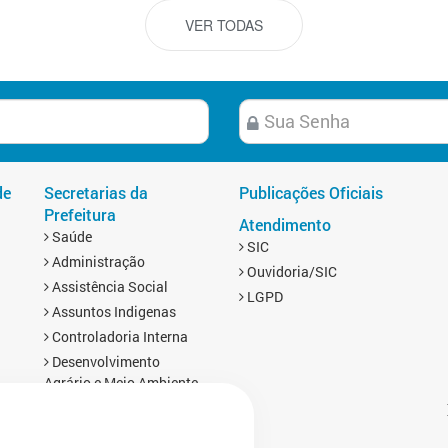
VER TODAS
de
Secretarias da
Publicações Oficiais
Prefeitura
Atendimento
Saúde
SIC
Administração
Ouvidoria/SIC
Assistência Social
LGPD
Assuntos Indigenas
Controladoria Interna
Desenvolvimento
Agrário e Meio Ambiente
Educação
Esporte