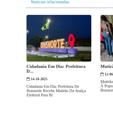
Notícias relacionadas
Cidadania Em Dia: Prefeitura
Mutirã
D...
12-06
14-10-2025
Mutirão
À Popu
Cidadania Em Dia: Prefeitura De
Brasnor
Brasnorte Recebe Mutirão Da Justiça
Eleitoral Para Bi