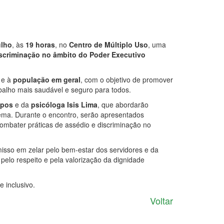
ulho
, às
19 horas
, no
Centro de Múltiplo Uso
, uma
iscriminação no âmbito do Poder Executivo
e à
população em geral
, com o objetivo de promover
balho mais saudável e seguro para todos.
mpos
e da
psicóloga Isis Lima
, que abordarão
ema. Durante o encontro, serão apresentados
 combater práticas de assédio e discriminação no
misso em zelar pelo bem-estar dos servidores e da
pelo respeito e pela valorização da dignidade
 inclusivo.
Voltar