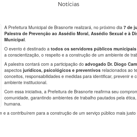
Notícias
A Prefeitura Municipal de Brasnorte realizará, no próximo dia
7 de j
Palestra de Prevenção ao Assédio Moral, Assédio Sexual e à D
Municipal
.
O evento é destinado a
todos os servidores públicos municipais
a conscientização, o respeito e a construção de um ambiente de tra
A palestra contará com a participação do
advogado Dr. Diogo Ca
aspectos
jurídicos, psicológicos e preventivos
relacionados ao t
conceitos, responsabilidades e medidas para identificar, prevenir e
ambiente institucional.
Com essa iniciativa, a Prefeitura de Brasnorte reafirma seu compro
comunidade, garantindo ambientes de trabalho pautados pela ética, 
humana.
 e a contribuírem para a construção de um serviço público mais justo e