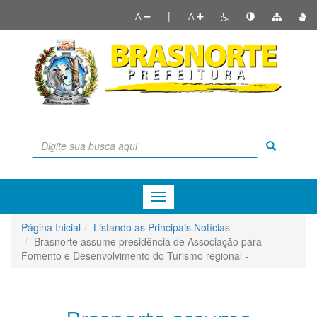
|
A
A
Menu
de
Navegação
Página Inicial
Listando as Principais Notícias
Brasnorte assume presidência de Associação para
Fomento e Desenvolvimento do Turismo regional -