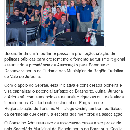
Brasnorte da um importante passo na promoção, criação de
políticas públicas para crescimento e fomento ao turismo regional
assumindo a presidência da Associação para Fomento e
Desenvolvimento do Turismo nos Municípios da Região Turística
do Vale do Juruena.
Com o apoio do Sebrae, esta iniciativa é considerada pioneira e
visa capitalizar o potencial turístico de Brasnorte, Juína, Juruena
e Aripuanã, com suas belezas naturais e riquezas culturais ainda
inexploradas. O interlocutor estadual do Programa de
Regionalização do Turismo/MT, Diego Orsini, também participou
da cerimônia que definiu a escolha dos membros da associação.
O Conselho Administrativo da associação passa a ser presidido
pela Secretária Municipal de Planejamento de Brasnorte, Cecília