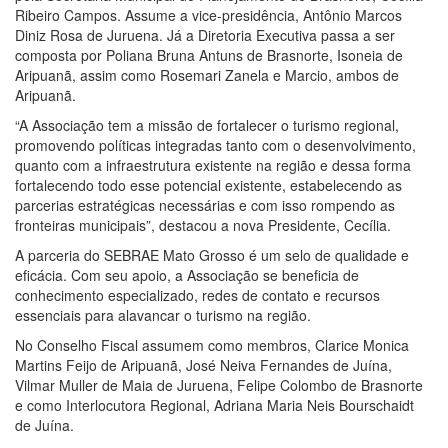
Ribeiro Campos. Assume a vice-presidência, Antônio Marcos
Diniz Rosa de Juruena. Já a Diretoria Executiva passa a ser
composta por Poliana Bruna Antuns de Brasnorte, Isoneia de
Aripuanã, assim como Rosemari Zanela e Marcio, ambos de
Aripuanã.
“A Associação tem a missão de fortalecer o turismo regional,
promovendo políticas integradas tanto com o desenvolvimento,
quanto com a infraestrutura existente na região e dessa forma
fortalecendo todo esse potencial existente, estabelecendo as
parcerias estratégicas necessárias e com isso rompendo as
fronteiras municipais”, destacou a nova Presidente, Cecília.
A parceria do SEBRAE Mato Grosso é um selo de qualidade e
eficácia. Com seu apoio, a Associação se beneficia de
conhecimento especializado, redes de contato e recursos
essenciais para alavancar o turismo na região.
No Conselho Fiscal assumem como membros, Clarice Monica
Martins Feijo de Aripuanã, José Neiva Fernandes de Juína,
Vilmar Muller de Maia de Juruena, Felipe Colombo de Brasnorte
e como Interlocutora Regional, Adriana Maria Neis Bourschaidt
de Juína.