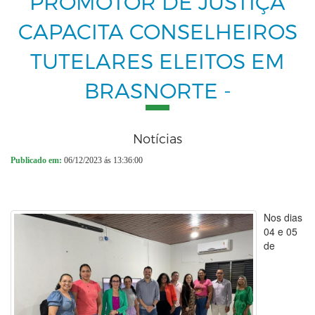
PROMOTOR DE JUSTIÇA
CAPACITA CONSELHEIROS
TUTELARES ELEITOS EM
BRASNORTE -
Notícias
Publicado em:
06/12/2023 ás 13:36:00
Nos dias
04 e 05
de