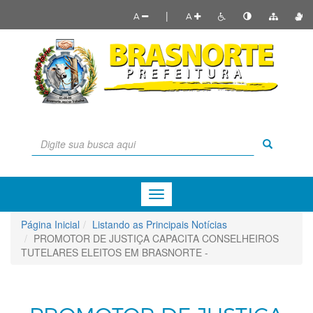
|
A
A
Menu
de
Navegação
Página Inicial
Listando as Principais Notícias
PROMOTOR DE JUSTIÇA CAPACITA CONSELHEIROS
TUTELARES ELEITOS EM BRASNORTE -