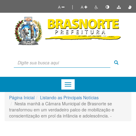
|
A
A
Menu
de
Navegação
Página Inicial
Listando as Principais Notícias
Nesta manhã a Câmara Municipal de Brasnorte se
transformou em um verdadeiro palco de mobilização e
conscientização em prol da infância e adolescência. -