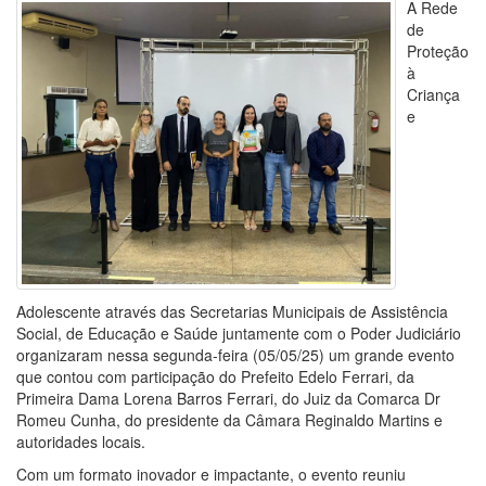
A Rede
de
Proteção
à
Criança
e
Adolescente através das Secretarias Municipais de Assistência
Social, de Educação e Saúde juntamente com o Poder Judiciário
organizaram nessa segunda-feira (05/05/25) um grande evento
que contou com participação do Prefeito Edelo Ferrari, da
Primeira Dama Lorena Barros Ferrari, do Juiz da Comarca Dr
Romeu Cunha, do presidente da Câmara Reginaldo Martins e
autoridades locais.
Com um formato inovador e impactante, o evento reuniu