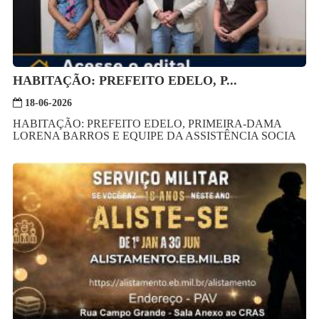
HABITAÇÃO: PREFEITO EDELO, P...
18-06-2026
HABITAÇÃO: PREFEITO EDELO, PRIMEIRA-DAMA
LORENA BARROS E EQUIPE DA ASSISTÊNCIA SOCIA