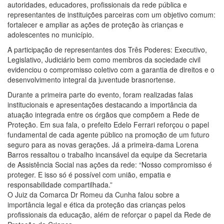
autoridades, educadores, profissionais da rede pública e
representantes de instituições parceiras com um objetivo comum:
fortalecer e ampliar as ações de proteção às crianças e
adolescentes no município.
A participação de representantes dos Três Poderes: Executivo,
Legislativo, Judiciário bem como membros da sociedade civil
evidenciou o compromisso coletivo com a garantia de direitos e o
desenvolvimento integral da juventude brasnortense.
Durante a primeira parte do evento, foram realizadas falas
institucionais e apresentações destacando a importância da
atuação integrada entre os órgãos que compõem a Rede de
Proteção. Em sua fala, o prefeito Edelo Ferrari reforçou o papel
fundamental de cada agente público na promoção de um futuro
seguro para as novas gerações. Já a primeira-dama Lorena
Barros ressaltou o trabalho incansável da equipe da Secretaria
de Assistência Social nas ações da rede: “Nosso compromisso é
proteger. E isso só é possível com união, empatia e
responsabilidade compartilhada.”
O Juiz da Comarca Dr Romeu da Cunha falou sobre a
importância legal e ética da proteção das crianças pelos
profissionais da educação, além de reforçar o papel da Rede de