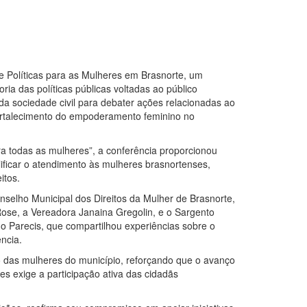
de Políticas para as Mulheres em Brasnorte, um
ria das políticas públicas voltadas ao público
da sociedade civil para debater ações relacionadas ao
 fortalecimento do empoderamento feminino no
a todas as mulheres”, a conferência proporcionou
ificar o atendimento às mulheres brasnortenses,
itos.
selho Municipal dos Direitos da Mulher de Brasnorte,
ose, a Vereadora Janaina Gregolin, e o Sargento
 Parecis, que compartilhou experiências sobre o
ncia.
o das mulheres do município, reforçando que o avanço
es exige a participação ativa das cidadãs