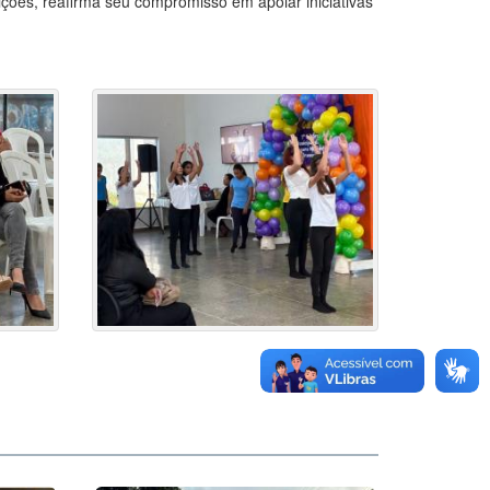
ições, reafirma seu compromisso em apoiar iniciativas
Voltar