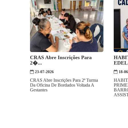
CRAS Abre Inscrições Para
HABI
2�...
EDELO
23-07-2026
18-06
CRAS Abre Inscrições Para 2ª Turma
HABIT
Da Oficina De Bordados Voltada A
PRIME
Gestantes
BARRO
ASSIS