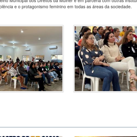
elho Municipal dos Direitos da Mulher e em parceria com outras institu
lência e o protagonismo feminino em todas as áreas da sociedade.