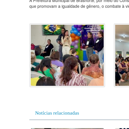
A Prefeitura Municipal de Brasnorte, por meio do Cons
que promovam a igualdade de gênero, o combate à vio
Notícias relacionadas