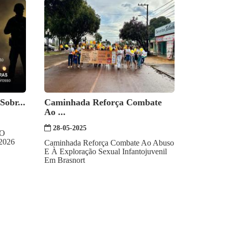
Sobr...
Caminhada Reforça Combate
Ao ...
28-05-2025
 O
 2026
Caminhada Reforça Combate Ao Abuso
E À Exploração Sexual Infantojuvenil
Em Brasnort