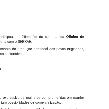
participou, no último fim de semana, da
Oficina de
rceria com o SEBRAE.
ecimento da produção artesanal dos povos originários,
to sustentável.
s:
rupo expressivo de mulheres comprometidas em manter
iam possibilidades de comercialização.