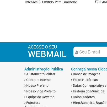
Câmara
Intensos É Emitido Para Brasnorte
ACESSE O SEU
WEBMAIL
Administração Pública
Conheça nossa Cida
Alistamento Militar
Banco de Imagens
Controle Interno
Fotos Históricas
Nosso Prefeito
Datas Comemorativas
Nosso Vice Prefeito
História do Municipal
Equipe do Governo
Colonizadores
Estrutura
Hino,Bandeira, Brasão