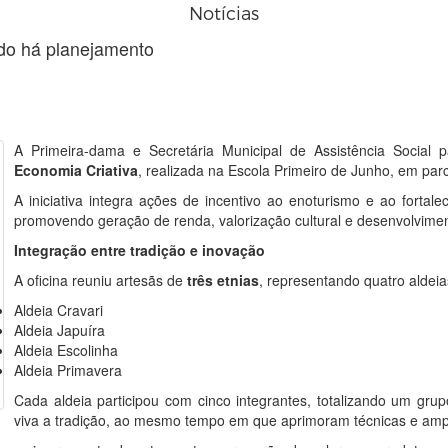
Notícias
do há planejamento
A Primeira-dama e Secretária Municipal de Assistência Social 
Economia Criativa
, realizada na Escola Primeiro de Junho, em pa
A iniciativa integra ações de incentivo ao enoturismo e ao fortal
promovendo geração de renda, valorização cultural e desenvolvimen
Integração entre tradição e inovação
A oficina reuniu artesãs de
três etnias
, representando quatro aldeia
Aldeia Cravari
Aldeia Japuíra
Aldeia Escolinha
Aldeia Primavera
Cada aldeia participou com cinco integrantes, totalizando um g
viva a tradição, ao mesmo tempo em que aprimoram técnicas e ampl