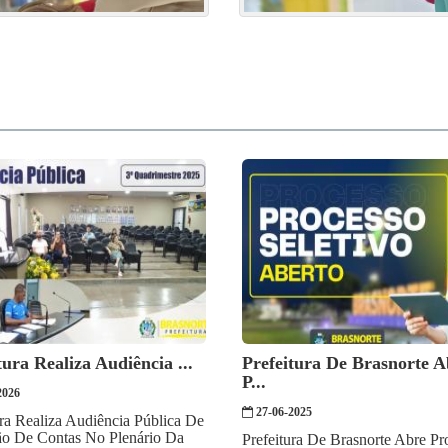
tura Realiza Audiência ...
Prefeitura De Brasnorte A
P...
2026
27-06-2025
ura Realiza Audiência Pública De
ão De Contas No Plenário Da
Prefeitura De Brasnorte Abre Pr