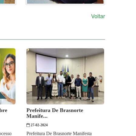
Voltar
bre
Prefeitura De Brasnorte
Manife...
27-02-2024
ocesso
Prefeitura De Brasnorte Manifesta