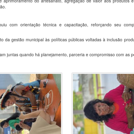
e aprimoramento do artesanato, agregação de valor aos produtos e f
ção.
buiu com orientação técnica e capacitação, reforçando seu c
o da gestão municipal às políticas públicas voltadas à inclusão prod
nham juntas quando há planejamento, parceria e compromisso com as p