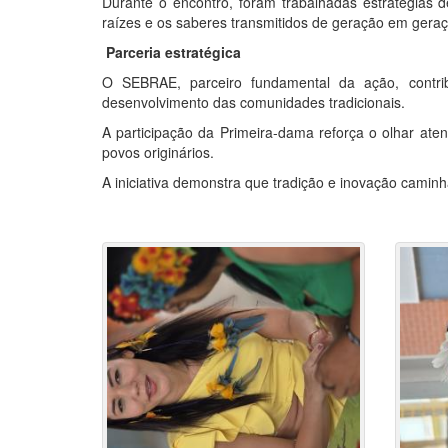
Durante o encontro, foram trabalhadas estratégias d
raízes e os saberes transmitidos de geração em gera
Parceria estratégica
O SEBRAE, parceiro fundamental da ação, contri
desenvolvimento das comunidades tradicionais.
A participação da Primeira-dama reforça o olhar atent
povos originários.
A iniciativa demonstra que tradição e inovação cami