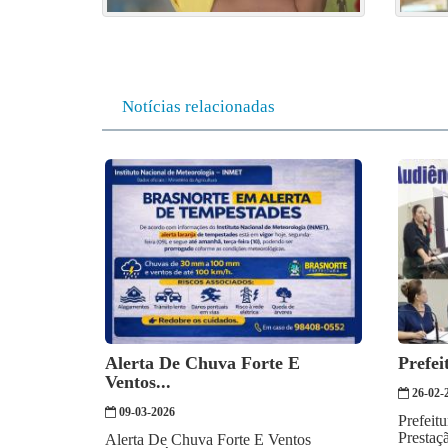
Notícias relacionadas
Alerta De Chuva Forte E
Prefei
Ventos...
26-02-
09-03-2026
Prefeit
Prestaç
Alerta De Chuva Forte E Ventos