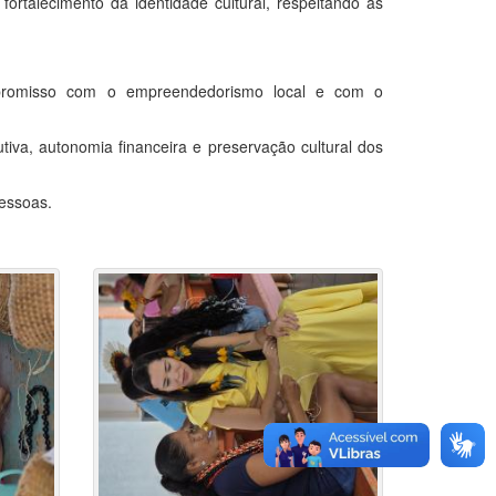
ortalecimento da identidade cultural, respeitando as
ompromisso com o empreendedorismo local e com o
utiva, autonomia financeira e preservação cultural dos
essoas.