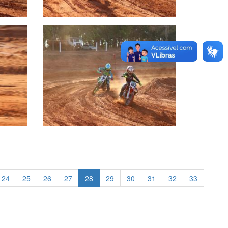
24
25
26
27
28
29
30
31
32
33