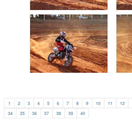
1
2
3
4
5
6
7
8
9
10
11
12
34
35
36
37
38
39
40