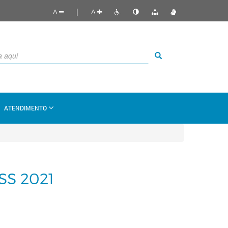
|
A
A
ATENDIMENTO
S 2021