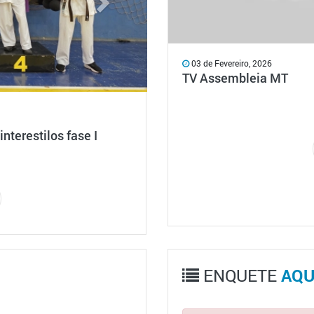
03 de Fevereiro, 2026
TV Assembleia MT
a da saúde mental
ENQUETE
AQU