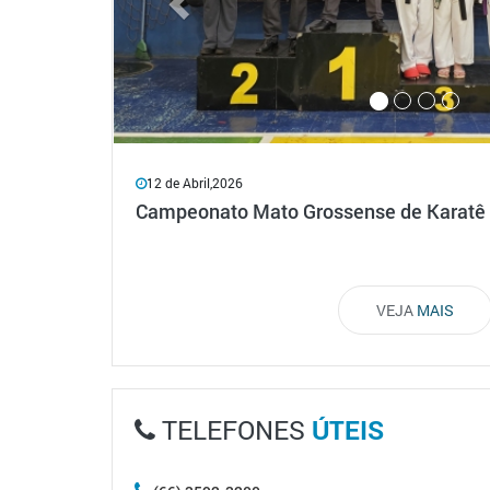
30 de Janeiro,2026
Caminhada do Janeiro Branco em defes
VEJA
MAIS
TELEFONES
ÚTEIS