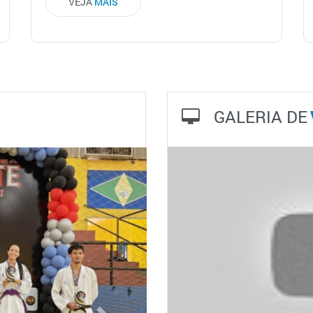
VEJA
MAIS
GALERIA DE
Next