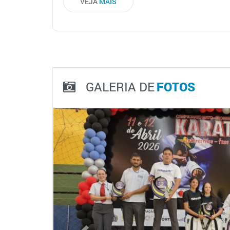
VEJA
MAIS
GALERIA DE
FOTOS
Previous