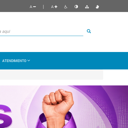
|
A
A
ATENDIMENTO
Proxima