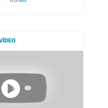
VEJA
MAIS
VÍDEO