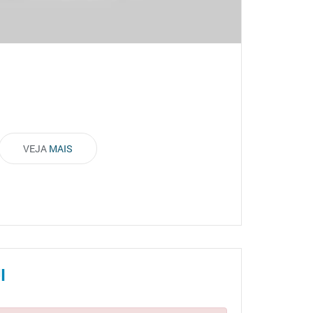
VEJA
MAIS
I