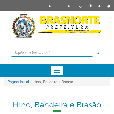
|
A
A
Menu
de
Navegação
Página Inicial
Hino, Bandeira e Brasão
Hino, Bandeira e Brasão