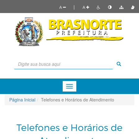
|
A
A
Menu
de
Navegação
Página Inicial
Telefones e Horários de Atendimento
Telefones e Horários de