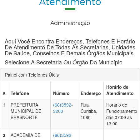
Atendimento
Administração
Aqui Você Encontra Endereços, Telefones E Horário
De Atendimento De Todas As Secretarias, Unidades
De Saúde, Conselhos E Demais Órgãos Municipais.
Selecione A Secretaria Ou Órgão Do Município
Painel com Telefones Úteis
Horário de
#
Telefone
Número
Endereço
Atendimento
1
PREFEITURA
(66)3592-
Rua
Horário de
MUNICIPAL DE
3200
Curitiba,
Funcionamento
BRASNORTE
1080
das 07:00 as
13:00
2
ACADEMIA DE
(66)3592-