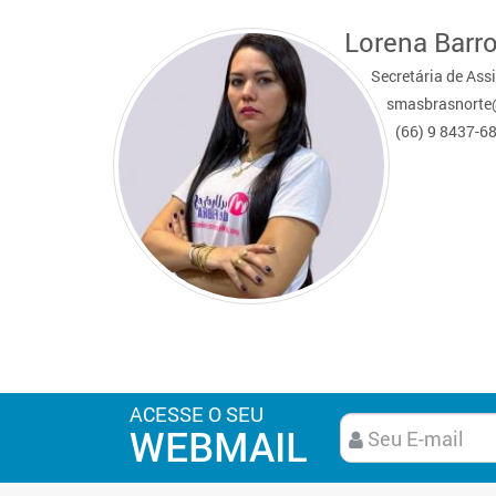
Lorena Barr
Secretária de Ass
smasbrasnort
(66) 9 8437-6
ACESSE O SEU
WEBMAIL