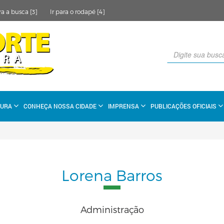
ra a busca [3]
Ir para o rodapé [4]
TURA
CONHEÇA NOSSA CIDADE
IMPRENSA
PUBLICAÇÕES OFICIAIS
Lorena Barros
Administração