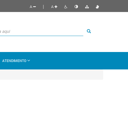
|
A
A
ATENDIMENTO