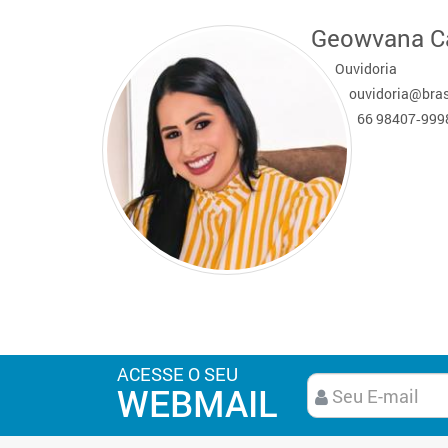
Geowvana C
Ouvidoria
ouvidoria@bras
66 98407‑9998
ACESSE O SEU
WEBMAIL