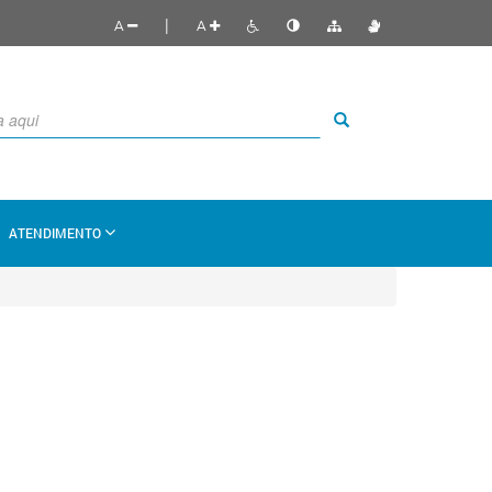
|
A
A
ATENDIMENTO