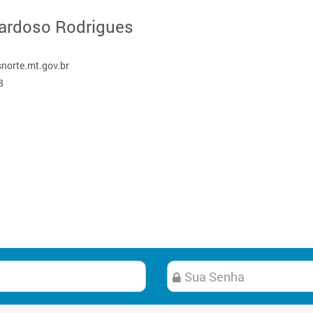
ardoso Rodrigues
norte.mt.gov.br
‬