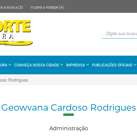
ra a busca [3]
Ir para o rodapé [4]
TURA
CONHEÇA NOSSA CIDADE
IMPRENSA
PUBLICAÇÕES OFICIAIS
oso Rodrigues
Geowvana Cardoso Rodrigues
Administração