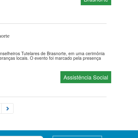
norte
onselheiros Tutelares de Brasnorte, em uma cerimônia
deranças locais. O evento foi marcado pela presença
Assistência Social