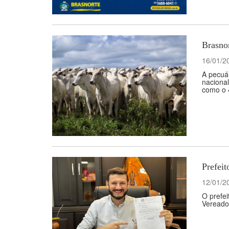
Brasno
16/01/2
A pecuár
nacional
como o 4
Prefeit
12/01/2
O prefei
Vereado