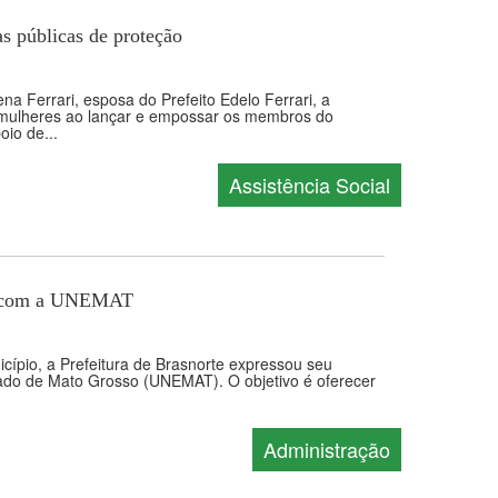
s públicas de proteção
na Ferrari, esposa do Prefeito Edelo Ferrari, a
s mulheres ao lançar e empossar os membros do
oio de...
Assistência Social
nal com a UNEMAT
ípio, a Prefeitura de Brasnorte expressou seu
tado de Mato Grosso (UNEMAT). O objetivo é oferecer
Administração