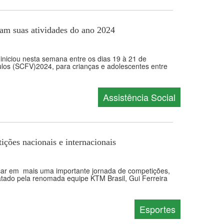
am suas atividades do ano 2024
iniciou nesta semana entre os dias 19 à 21 de
culos (SCFV)2024, para crianças e adolescentes entre
Assistência Social
ções nacionais e internacionais
rcar em mais uma importante jornada de competições,
atado pela renomada equipe KTM Brasil, Gui Ferreira
Esportes