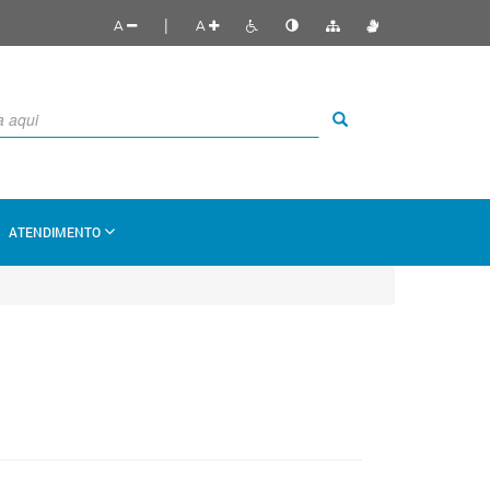
|
A
A
ATENDIMENTO