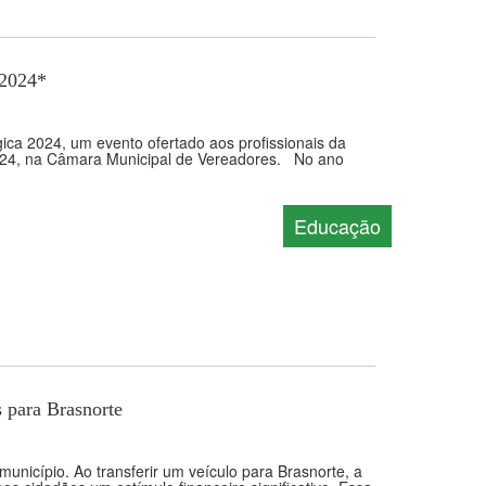
 2024*
ca 2024, um evento ofertado aos profissionais da
 2024, na Câmara Municipal de Vereadores. No ano
Educação
s para Brasnorte
município. Ao transferir um veículo para Brasnorte, a