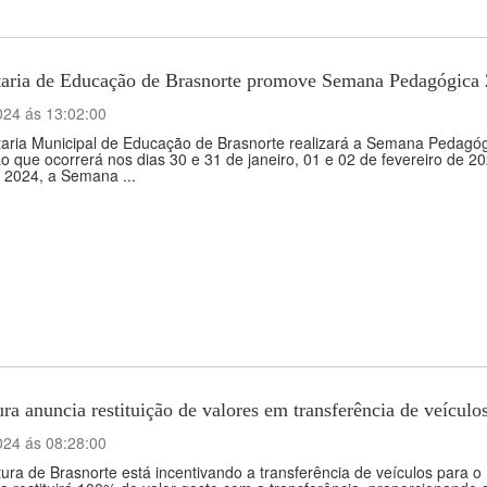
taria de Educação de Brasnorte promove Semana Pedagógica
024 ás 13:02:00
aria Municipal de Educação de Brasnorte realizará a Semana Pedagógi
o que ocorrerá nos dias 30 e 31 de janeiro, 01 e 02 de fevereiro de
e 2024, a Semana ...
ura anuncia restituição de valores em transferência de veículo
024 ás 08:28:00
tura de Brasnorte está incentivando a transferência de veículos para o 