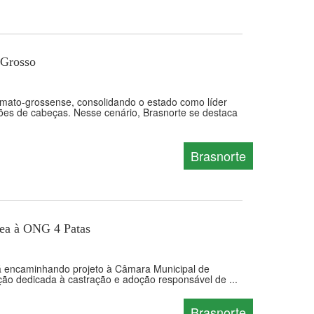
 Grosso
 mato-grossense, consolidando o estado como líder
hões de cabeças. Nesse cenário, Brasnorte se destaca
Brasnorte
rea à ONG 4 Patas
stá encaminhando projeto à Câmara Municipal de
ão dedicada à castração e adoção responsável de ...
Brasnorte