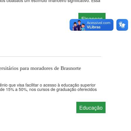
os cidadãos um estímulo financeiro significativo. Essa
Finanças
rsitários para moradores de Brasnorte
nio que visa facilitar o acesso à educação superior
m de 15% a 50%, nos cursos de graduação oferecidos
Educação