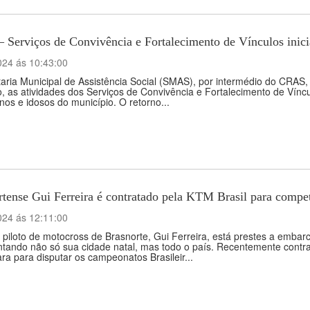
 Serviços de Convivência e Fortalecimento de Vínculos inici
024 ás 10:43:00
aria Municipal de Assistência Social (SMAS), por intermédio do CRAS, 
o, as atividades dos Serviços de Convivência e Fortalecimento de Vín
nos e idosos do município. O retorno...
tense Gui Ferreira é contratado pela KTM Brasil para competi
024 ás 12:11:00
piloto de motocross de Brasnorte, Gui Ferreira, está prestes a emba
ntando não só sua cidade natal, mas todo o país. Recentemente contr
ra para disputar os campeonatos Brasileir...