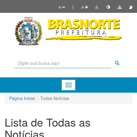
|
A
A
Menu
de
Navegação
Página Inicial
Todas Notícias
Lista de Todas as
Notícias