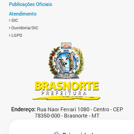
Publicações Oficiais
Atendimento
SIC
Ouvidoria/SIC
LGPD
Endereço:
Rua Naor Ferrari 1080 - Centro - CEP
78350-000 - Brasnorte - MT
Atendimento:
07:00 às 13:00 horas Segunda a
Sexta-feira