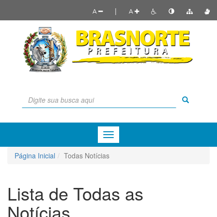
|
A
A
Menu
de
Navegação
Página Inicial
Todas Notícias
Lista de Todas as
Notícias