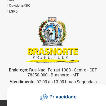
Ouvidoria/SIC
LGPD
Endereço:
Rua Naor Ferrari 1080 - Centro - CEP
78350-000 - Brasnorte - MT
Atendimento:
07:00 às 13:00 horas Segunda a
Sexta-feira
Telefone:
(66)3592-3200
Privacidade