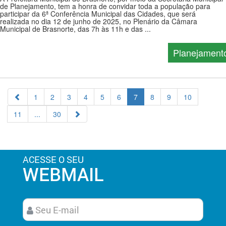
de Planejamento, tem a honra de convidar toda a população para
participar da 6ª Conferência Municipal das Cidades, que será
realizada no dia 12 de junho de 2025, no Plenário da Câmara
Municipal de Brasnorte, das 7h às 11h e das ...
Planejament
1
2
3
4
5
6
7
8
9
10
11
...
30
ACESSE O SEU
WEBMAIL