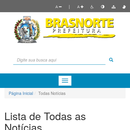
|
A
A
Menu
de
Navegação
Página Inicial
Todas Notícias
Lista de Todas as
Notícias