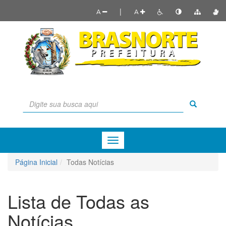
|
A
A
Menu
de
Navegação
Página Inicial
Todas Notícias
Lista de Todas as
Notícias