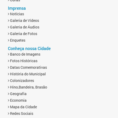
Imprensa
Notícias
Galeria de Vídeos
Galeria de Áudios
Galeria de Fotos
Enquetes
Conheça nossa Cidade
Banco de Imagens
Fotos Históricas
Datas Comemorativas
História do Municipal
Colonizadores
Hino,Bandeira, Brasão
Geografia
Economia
Mapa da Cidade
Redes Sociais