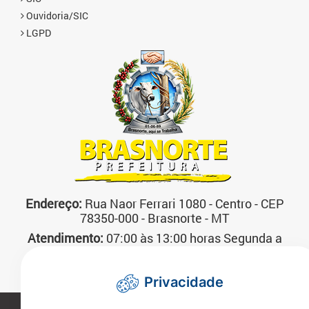
Ouvidoria/SIC
LGPD
Endereço:
Rua Naor Ferrari 1080 - Centro - CEP
78350-000 - Brasnorte - MT
Atendimento:
07:00 às 13:00 horas Segunda a
Sexta-feira
Telefone:
(66)3592-3200
Privacidade