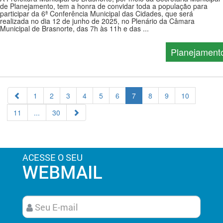
de Planejamento, tem a honra de convidar toda a população para
participar da 6ª Conferência Municipal das Cidades, que será
realizada no dia 12 de junho de 2025, no Plenário da Câmara
Municipal de Brasnorte, das 7h às 11h e das ...
Planejament
1
2
3
4
5
6
7
8
9
10
11
...
30
ACESSE O SEU
WEBMAIL