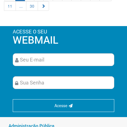
11
...
30
ACESSE O SEU
WEBMAIL
Acesse
Administração Pública