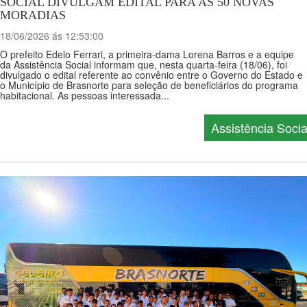
SOCIAL DIVULGAM EDITAL PARA AS 50 NOVAS
MORADIAS
18/06/2026 ás 12:53:00
O prefeito Edelo Ferrari, a primeira-dama Lorena Barros e a equipe
da Assistência Social informam que, nesta quarta-feira (18/06), foi
divulgado o edital referente ao convênio entre o Governo do Estado e
o Município de Brasnorte para seleção de beneficiários do programa
habitacional. As pessoas interessada...
Assistência Socia