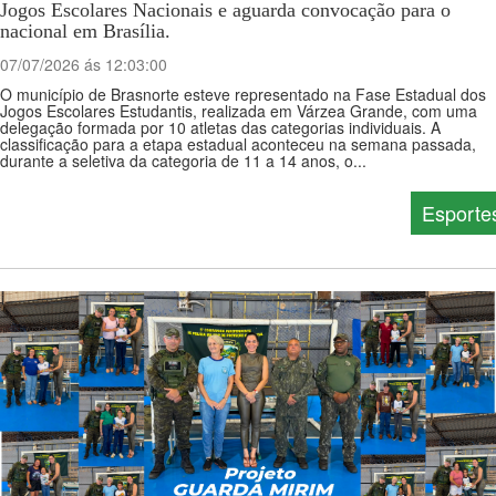
Jogos Escolares Nacionais e aguarda convocação para o
nacional em Brasília.
07/07/2026 ás 12:03:00
O município de Brasnorte esteve representado na Fase Estadual dos
Jogos Escolares Estudantis, realizada em Várzea Grande, com uma
delegação formada por 10 atletas das categorias individuais. A
classificação para a etapa estadual aconteceu na semana passada,
durante a seletiva da categoria de 11 a 14 anos, o...
Esporte