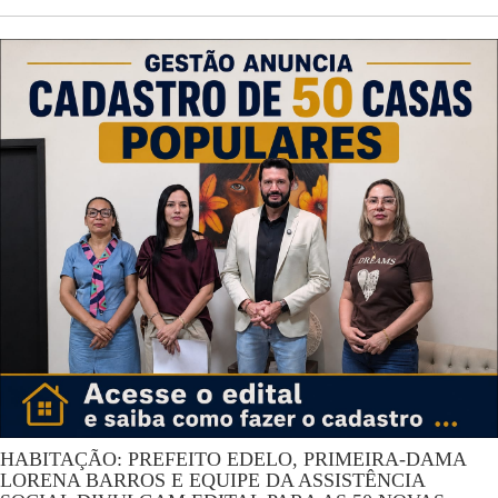
HABITAÇÃO: PREFEITO EDELO, PRIMEIRA-DAMA
LORENA BARROS E EQUIPE DA ASSISTÊNCIA