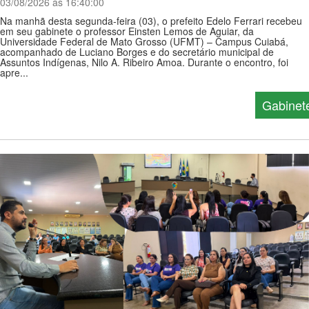
03/08/2026 ás 16:40:00
Na manhã desta segunda-feira (03), o prefeito Edelo Ferrari recebeu
em seu gabinete o professor Einsten Lemos de Aguiar, da
Universidade Federal de Mato Grosso (UFMT) – Campus Cuiabá,
acompanhado de Luciano Borges e do secretário municipal de
Assuntos Indígenas, Nilo A. Ribeiro Amoa. Durante o encontro, foi
apre...
Gabinet