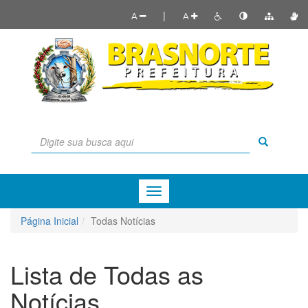
|
A
A
Menu
de
Navegação
Página Inicial
Todas Notícias
Lista de Todas as
Notícias