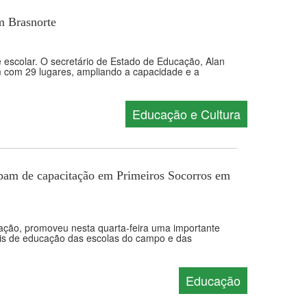
m Brasnorte
 escolar. O secretário de Estado de Educação, Alan
m com 29 lugares, ampliando a capacidade e a
Educação e Cultura
pam de capacitação em Primeiros Socorros em
cação, promoveu nesta quarta-feira uma importante
ais de educação das escolas do campo e das
Educação