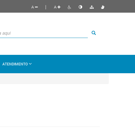
|
A
A
ATENDIMENTO