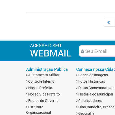
ACESSE O SEU
WEBMAIL
Administração Pública
Conheça nossa Cida
Alistamento Militar
Banco de Imagens
Controle Interno
Fotos Históricas
Nosso Prefeito
Datas Comemorativas
Nosso Vice Prefeito
História do Municipal
Equipe do Governo
Colonizadores
Estrutura
Hino,Bandeira, Brasão
Organizacional
Geografia