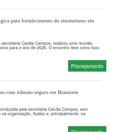
tégica para fortalecimento do etnoturismo em
 secretária Cecilia Campos, realizou uma reunião
rismo para o ano de 2026. O encontro teve como foco
Planejamento
sso com trânsito seguro em Brasnorte
 conduzida pela secretária Cecília Campos, vem
a organização, fluidez e, principalmente, na
Planejamento