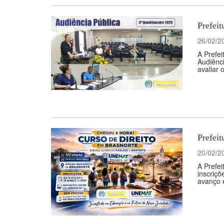
Prefeit
26/02/2
A Prefei
Audiênci
avaliar 
Prefeit
20/02/2
A Prefe
inscriçõ
avanço e