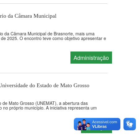
nário da Câmara Municipal
ário da Câmara Municipal de Brasnorte, mais uma
 de 2025. O encontro teve como objetivo apresentar e
Administração
 Universidade do Estado de Mato Grosso
do de Mato Grosso (UNEMAT), a abertura das
 no próprio município. A iniciativa representa um
Educação