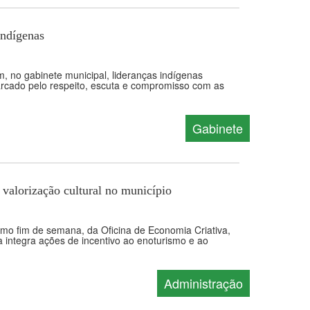
indígenas
, no gabinete municipal, lideranças indígenas
rcado pelo respeito, escuta e compromisso com as
Gabinete
 valorização cultural no município
timo fim de semana, da Oficina de Economia Criativa,
a integra ações de incentivo ao enoturismo e ao
Administração