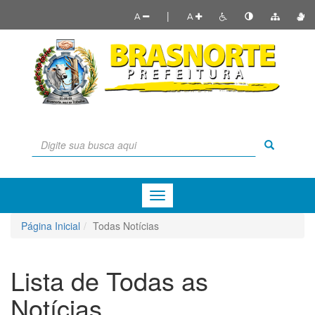
|
A
A
Menu
de
Navegação
Página Inicial
Todas Notícias
Lista de Todas as
Notícias