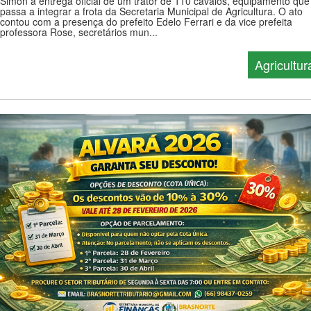
Simon a entrega oficial de um trator de 110 cavalos, equipamento que
passa a integrar a frota da Secretaria Municipal de Agricultura. O ato
contou com a presença do prefeito Edelo Ferrari e da vice prefeita
professora Rose, secretários mun...
Agricultur