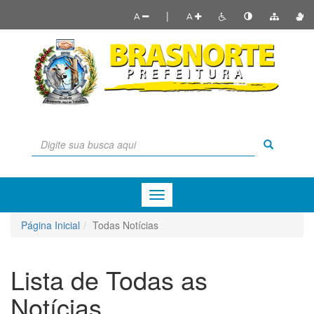
|
A
A
Menu
de
Navegação
Página Inicial
Todas Notícias
Lista de Todas as
Notícias