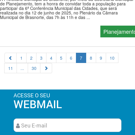
de Planejamento, tem a honra de convidar toda a população para
participar da 6ª Conferência Municipal das Cidades, que será
realizada no dia 12 de junho de 2025, no Plenário da Câmara
Municipal de Brasnorte, das 7h às 11h e das ...
Planejament
1
2
3
4
5
6
7
8
9
10
11
...
30
ACESSE O SEU
WEBMAIL