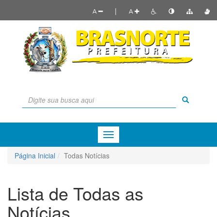
|
A
A
Menu
de
Navegação
Página Inicial
Todas Notícias
Lista de Todas as
Notícias