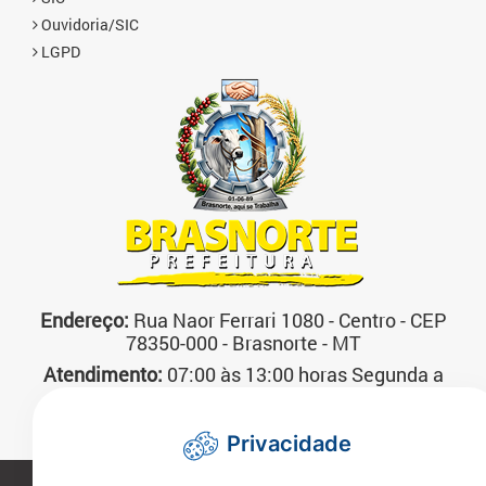
Ouvidoria/SIC
LGPD
Endereço:
Rua Naor Ferrari 1080 - Centro - CEP
78350-000 - Brasnorte - MT
Atendimento:
07:00 às 13:00 horas Segunda a
Sexta-feira
Telefone:
(66)3592-3200
Privacidade